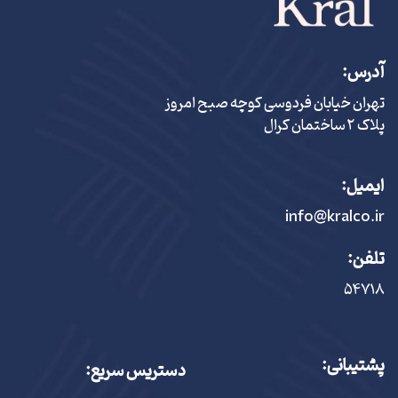
آدرس:
تهران خیابان فردوسی کوچه صبح امروز
پلاک ٢ ساختمان کرال
ایمیل:
info@kralco.ir
تلفن:
۵۴٧١٨
پشتیبانی:
دستریس سریع: