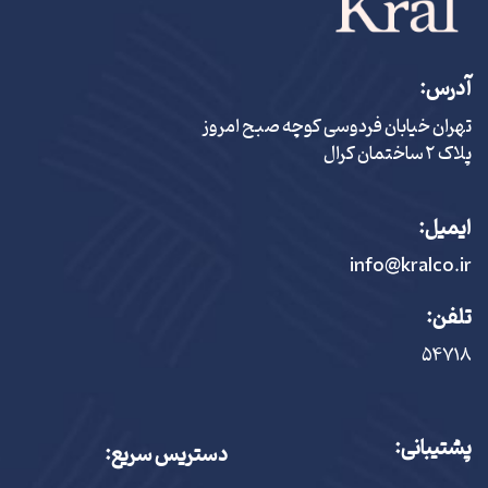
آدرس:
تهران خیابان فردوسی کوچه صبح امروز
پلاک ٢ ساختمان کرال
ایمیل:
info@kralco.ir
تلفن:
۵۴٧١٨
پشتیبانی:
دستریس سریع: