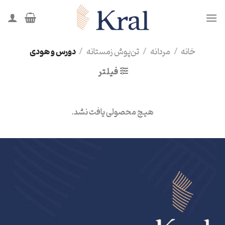
Ski
t
conten
خانه
/
مردانه
/
تن‌پوش زمستانه
/
دورس و هودی
فیلتر
هیچ محصولی یافت نشد.