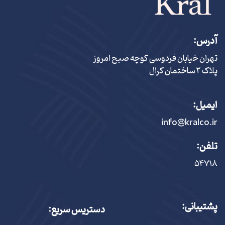
آدرس:
تهران خیابان فردوسی کوچه صبح امروز
پلاک ٢ ساختمان کرال
ایمیل:
info@kralco.ir
تلفن:
۵۴٧١٨
پشتیبانی:
دستریس سریع: