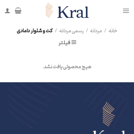
Ski
t
conten
خانه
/
مردانه
/
رسمی مردانه
/
کت و شلوار دامادی
فیلتر
هیچ محصولی یافت نشد.